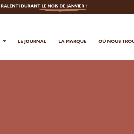
U RALENTI DURANT
LE MOIS DE JANVIER
!
E
LE JOURNAL
LA MARQUE
OÙ NOUS TROU