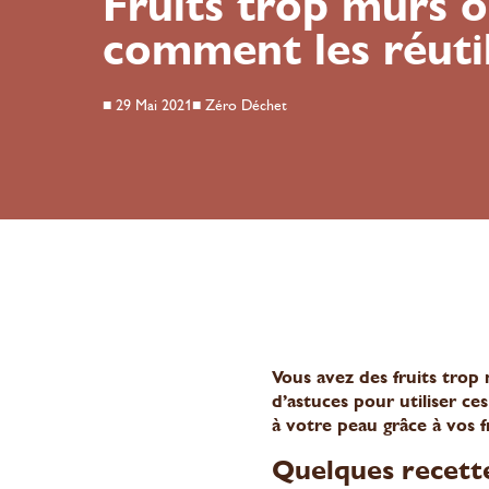
Fruits trop mûrs 
comment les réutil
■
29 Mai 2021
■
Zéro Déchet
Vous avez des fruits trop 
d’astuces pour utiliser ces
à votre peau grâce à vos f
Quelques recette