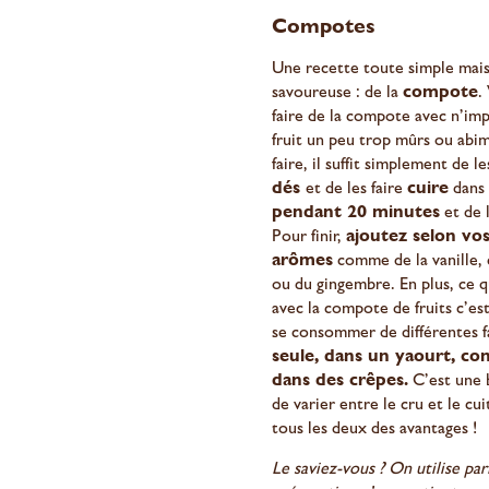
Compotes
Une recette toute simple mais
savoureuse : de la
compote
.
faire de la compote avec n’im
fruit un peu trop mûrs ou abi
faire, il suffit simplement de l
dés
et de les faire
cuire
dans 
pendant 20 minutes
et de 
Pour finir,
ajoutez selon vos
arômes
comme de la vanille, 
ou du gingembre. En plus, ce qu
avec la compote de fruits c’est
se consommer de différentes f
seule, dans un yaourt, co
dans des crêpes.
C’est une 
de varier entre le cru et le cui
tous les deux des avantages !
Le saviez-vous ? On utilise pa