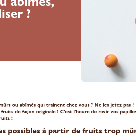
ou abîmés,
iser ?
mûrs ou abîmés qui trainent chez vous ? Ne les jetez pas ! 
 fruits de façon originale ! C’est l’heure de ravir vos papille
ruits !
s possibles à partir de fruits trop m