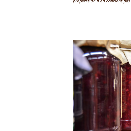
préparation n’en contient pas (