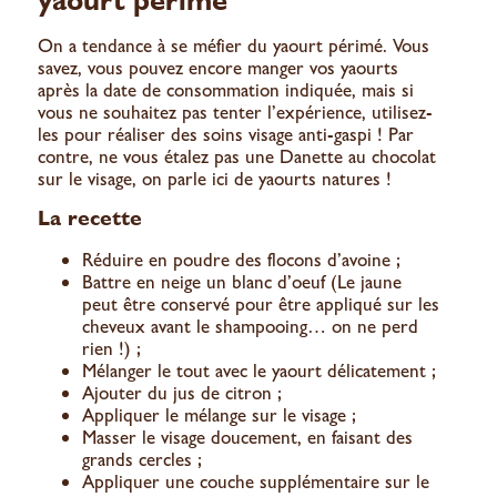
yaourt périmé
On a tendance à se méfier du yaourt périmé. Vous
savez, vous pouvez encore manger vos yaourts
après la date de consommation indiquée, mais si
vous ne souhaitez pas tenter l’expérience, utilisez-
les pour réaliser des soins visage anti-gaspi ! Par
contre, ne vous étalez pas une Danette au chocolat
sur le visage, on parle ici de yaourts natures !
La recette
Réduire en poudre des flocons d’avoine ;
Battre en neige un blanc d’oeuf (Le jaune
peut être conservé pour être appliqué sur les
cheveux avant le shampooing… on ne perd
rien !) ;
Mélanger le tout avec le yaourt délicatement ;
Ajouter du jus de citron ;
Appliquer le mélange sur le visage ;
Masser le visage doucement, en faisant des
grands cercles ;
Appliquer une couche supplémentaire sur le