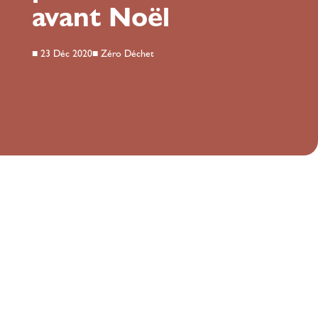
avant Noël
■
23 Déc 2020
■
Zéro Déchet