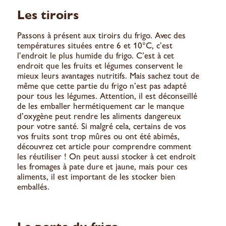
Les tiroirs
Passons à présent aux tiroirs du frigo. Avec des
températures situées entre 6 et 10°C, c’est
l’endroit le plus humide du frigo. C’est à cet
endroit que les fruits et légumes conservent le
mieux leurs avantages nutritifs. Mais sachez tout de
même que
cette partie du frigo n’est pas adapté
pour tous les légumes
. Attention, il est déconseillé
de les emballer hermétiquement car le manque
d’oxygène peut rendre les aliments dangereux
pour votre santé. Si malgré cela, certains de vos
vos fruits sont trop mûres ou ont été abimés,
découvrez cet article
pour comprendre comment
les réutiliser ! On peut aussi stocker à cet endroit
les fromages à pate dure et jaune, mais pour ces
aliments, il est important de les stocker bien
emballés.