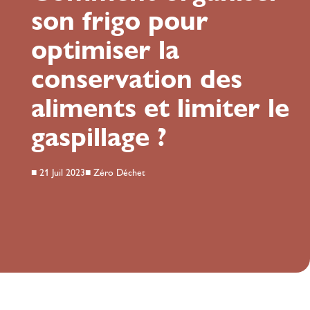
son frigo pour
optimiser la
conservation des
aliments et limiter le
gaspillage ?
■
21 Juil 2023
■
Zéro Déchet