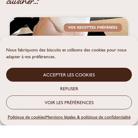
cuisiner…
VOS RECETTES PRÉFÉRÉES
Nous fabriquons des biscuits et utilisons des cookies pour nous
adapter à vos préférences.
ACCEPTER LES COOKIES
REFUSER
VOIR LES PRÉFÉRENCES
Politique de cookies
Mentions légales & politique de confidentialité
Lessive maison