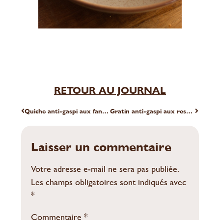
RETOUR AU JOURNAL
Quiche anti-gaspi aux fanes de radis, truite fumée et chèvre
Gratin anti-gaspi aux restes de pâtes, poireaux et champignons
Laisser un commentaire
Votre adresse e-mail ne sera pas publiée.
Les champs obligatoires sont indiqués avec
*
Commentaire
*