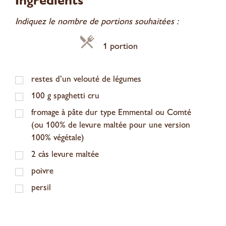
Ingrédients
Indiquez le nombre de portions souhaitées :
1 portion
restes d’un velouté de légumes
100
g
spaghetti cru
fromage à pâte dur type Emmental ou Comté
(ou 100% de levure maltée pour une version
100% végétale)
2
càs levure maltée
poivre
persil