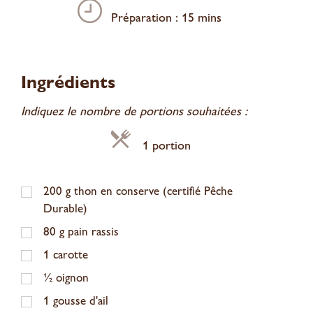
Préparation : 15 mins
Ingrédients
Indiquez le nombre de portions souhaitées :
1 portion
200
g
thon en conserve (certifié Pêche
Durable)
80
g
pain rassis
1
carotte
½
oignon
1
gousse d'ail