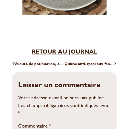
RETOUR AU JOURNAL
Velouté de potimarron, carotte et patate douce accompagné de biscuits anti-gaspi
Quiche anti-gaspi aux fanes de radis
Laisser un commentaire
Votre adresse e-mail ne sera pas publiée.
Les champs obligatoires sont indiqués avec
*
Commentaire
*