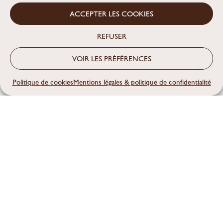
cuisiner…
ACCEPTER LES COOKIES
REFUSER
VOS RECETTES PRÉFÉRÉES
VOIR LES PRÉFÉRENCES
Politique de cookies
Mentions légales & politique de confidentialité
Lessive maison