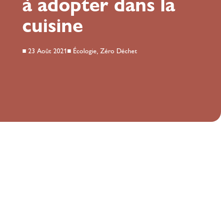
à adopter dans la
cuisine
■
23 Août 2021
■
Écologie
,
Zéro Déchet