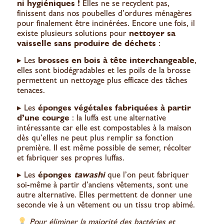
ni hygiéniques !
Elles ne se recyclent pas,
finissent dans nos poubelles d’ordures ménagères
pour finalement
être incinérées
. Encore une fois, il
existe plusieurs solutions pour
nettoyer sa
vaisselle sans produire de déchets
:
▸ Les
brosses en bois à tête interchangeable
,
elles sont biodégradables et les poils de la brosse
permettent un nettoyage plus efficace des tâches
tenaces.
▸ Les
éponges végétales fabriquées à partir
d’une courge
: la luffa est une alternative
intéressante car elle est compostables à la maison
dès qu’elles ne peut plus remplir sa fonction
première. Il est même possible de semer, récolter
et fabriquer ses propres luffas.
▸ Les
éponges
tawashi
que l’on peut fabriquer
soi-même à partir d’anciens vêtements, sont une
autre alternative. Elles permettent de donner une
seconde vie à un vêtement ou un tissu trop abimé.
Pour éliminer la majorité des bactéries et