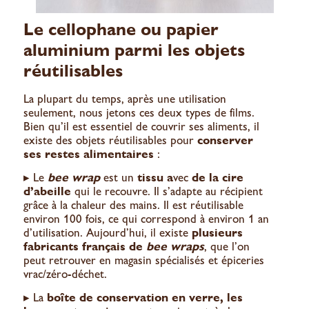
Le cellophane ou papier
aluminium parmi les objets
réutilisables
La plupart du temps, après une utilisation
seulement, nous jetons ces deux types de films.
Bien qu’
il est essentiel de couvrir ses aliments
, il
existe des objets réutilisables pour
conserver
ses restes alimentaires
:
▸ Le
bee wrap
est un
tissu a
vec
de la cire
d’abeille
qui le recouvre. Il s’adapte au récipient
grâce à la chaleur des mains. Il est réutilisable
environ 100 fois, ce qui correspond à environ 1 an
d’utilisation. Aujourd’hui, il existe
plusieurs
fabricants français de
bee wraps
, que l’on
peut retrouver en magasin spécialisés et épiceries
vrac/zéro-déchet.
▸ La
boîte de conservation en verre, les