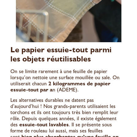
Le papier essuie-tout parmi
les objets réutilisables
On se limite rarement à une feuille de papier
lorsqu’on nettoie une surface mouillée ou sale. On
utiliserait chacun
2 kilogrammes de papier
essuie-tout par a
n (ADEME).
Les alternatives durables ne datent pas
d’aujourd’hui ! Nos grands-parents utilisaient les
torchons et ils ont toujours très bien remplit leur
rôle. Depuis quelques années, il existe également
des
essuie-tout lavables
. Il se présente sous
forme de rouleau lui aussi, mais ses feuilles
sont
bien plus absorbantes qu’une feuille en