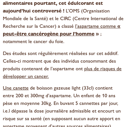
alimentaires pourtant, cet édulcorant est
aujourd’hui controversé !
L’OMS (Organisation
Mondiale de la Santé) et le CIRC (Centre International de
Recherche sur la Cancer) a classé
l’aspartame comme
«
peut-être cancérogène pour l’homme
»
;
notamment le cancer du foie.
Des études sont régulièrement réalisées sur cet additif.
Celles-ci montrent que des individus consommant des
produits contenant de l’aspartame ont
plus de risques de
développer un cancer
.
Une canette
de boisson gazeuse light (33cl) contient
entre 200 et 300mg d’aspartame. Un enfant de 10 ans
pèse en moyenne 30kg. En buvant 5 cannettes par jour,
i.e.l dépasse la dose journalière admissible et encourt un
risque sur sa santé (en supposant aucun autre apport en
aspartame provenant d’autres sources alimentaires).