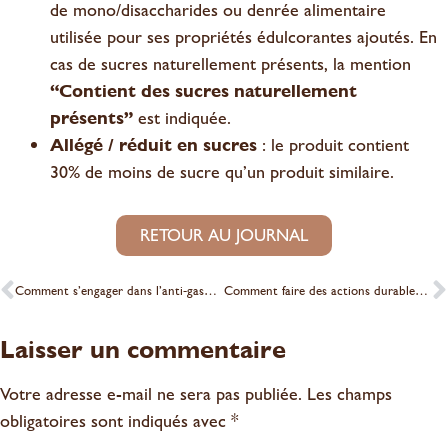
de mono/disaccharides ou denrée alimentaire
utilisée pour ses propriétés édulcorantes ajoutés. En
cas de sucres naturellement présents, la mention
“Contient des sucres naturellement
présents”
est indiquée.
Allégé / réduit en sucres
: le produit contient
30% de moins de sucre qu’un produit similaire.
RETOUR AU JOURNAL
Comment s’engager dans l’anti-gaspi et le zéro-déchet
Comment faire des actions durables même au travail ?
Laisser un commentaire
Votre adresse e-mail ne sera pas publiée.
Les champs
obligatoires sont indiqués avec
*