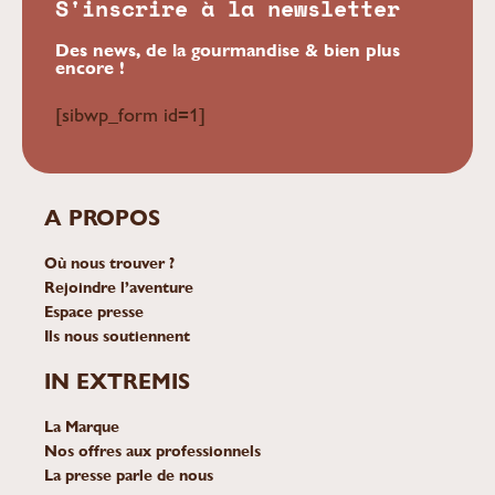
S'inscrire à la newsletter
Des news, de la gourmandise & bien plus
encore !
[sibwp_form id=1]
A PROPOS
Où nous trouver ?
Rejoindre l’aventure
Espace presse
Ils nous soutiennent
IN EXTREMIS
La Marque
Nos offres aux professionnels
La presse parle de nous