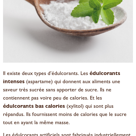
Il existe deux types d’édulcorants. Les
édulcorants
intenses
(aspartame) qui donnent aux aliments une
saveur très sucrée sans apporter de sucre. Ils ne
contiennent pas voire peu de calories. Et les
édulcorants bas calories
(xylitol) qui sont plus
répandus. Ils fournissent moins de calories que le sucre
tout en ayant la même masse.
Les édulcorants artificiels sont fabriqués industriellement