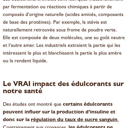
par fermentation ou réactions chimiques à partir de
composés d’origine naturelle (acides aminés, composants
de base des protéines). Par exemple, la stévia est
naturellement retrouvée sous frome de poudre verte.
Elle est composée de deux molécules, une au goût neutre
et l‘autre amer. Les industriels extraient la partie qui les
intéressent le plus et blanchissent la partie la plus amère
ou la rendent liquide.
Le VRAI impact des édulcorants sur
notre santé
Des études ont montré que
certains édulcorants
peuvent influer sur la production d’insuline et
donc sur la
régulation du taux de sucre sanguin
.
Contrairement aux croyances,
les édulcorants ne