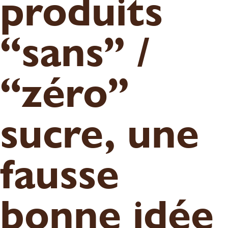
produits
“sans” /
“zéro”
sucre, une
fausse
bonne idée