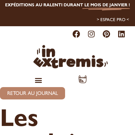
EXPÉDITIONS AU RALENTI DURANT
LE MOIS DE JANVIER
!
> ESPACE PRO <
RETOUR AU JOURNAL
Les