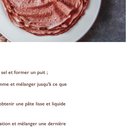
 sel et former un puit ;
mme et mélanger jusqu'à ce que
obtenir une pâte lisse et liquide
ration et mélanger une dernière