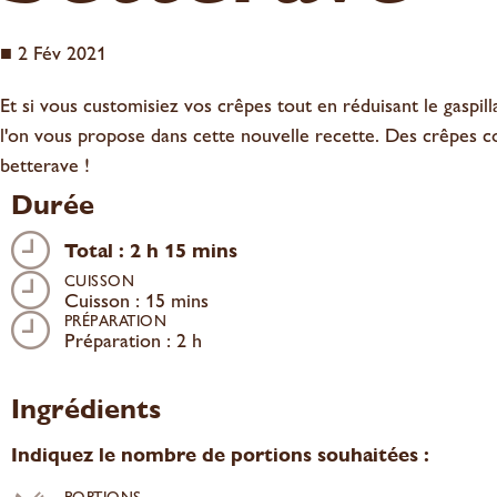
■
2 Fév 2021
Et si vous customisiez vos crêpes tout en réduisant le gaspill
l'on vous propose dans cette nouvelle recette. Des crêpes c
betterave !
Durée
Total : 2 h 15 mins
CUISSON
Cuisson : 15 mins
PRÉPARATION
Préparation : 2 h
Ingrédients
Indiquez le nombre de portions souhaitées :
PORTIONS