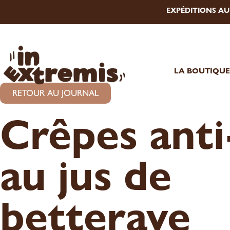
EXPÉDITIONS A
LA BOUTIQU
RETOUR AU JOURNAL
Crêpes anti
au jus de
betterave