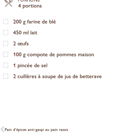
4 portions
200
g
farine de blé
450
ml
lait
2
œufs
100
g
compote de pommes maison
1
pincée de sel
2
cuillères à soupe de jus de betterave
Pain d’épices anti-gaspi au pain rassis