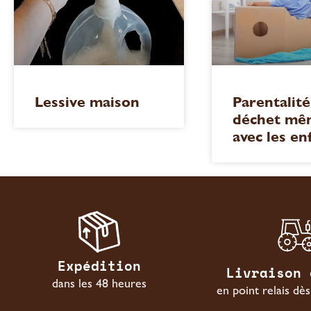
Lessive maison
Parentalité
déchet mê
avec les en
Expédition
Livraison 
dans les 48 heures
en point relais dè