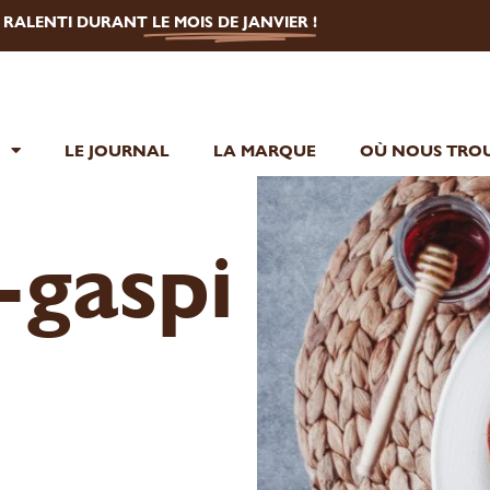
U RALENTI DURANT
LE MOIS DE JANVIER
!
E
LE JOURNAL
LA MARQUE
OÙ NOUS TROU
-gaspi