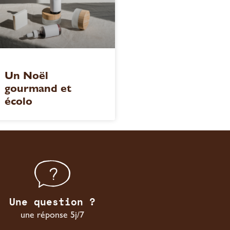
Un Noël
gourmand et
écolo
Une question ?
une réponse 5j/7