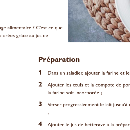
age alimentaire ? C'est ce que
olorées grâce au jus de
Préparation
1
Dans un saladier, ajouter la farine et le
2
Ajouter les œufs et la compote de po
la farine soit incorporée ;
3
Verser progressivement le lait jusqu'à 
;
4
Ajouter le jus de betterave à la prépa