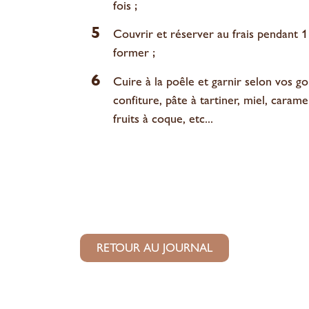
fois ;
5
Couvrir et réserver au frais pendant 1
former ;
6
Cuire à la poêle et garnir selon vos g
confiture, pâte à tartiner, miel, caram
fruits à coque, etc...
RETOUR AU JOURNAL