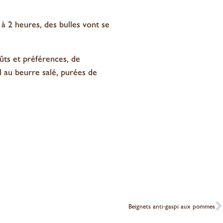
 à 2 heures, des bulles vont se
oûts et préférences, de
el au beurre salé, purées de
Beignets anti-gaspi aux pommes