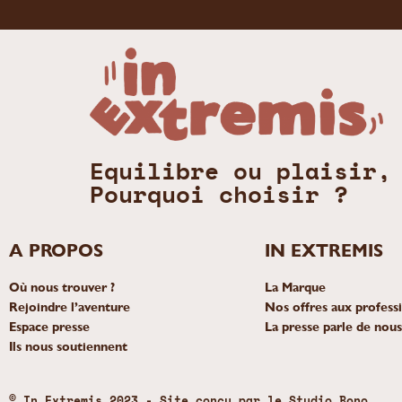
Equilibre ou plaisir,
Pourquoi choisir ?
A PROPOS
IN EXTREMIS
Où nous trouver ?
La Marque
Rejoindre l’aventure
Nos offres aux profess
Espace presse
La presse parle de nous
Ils nous soutiennent
© In Extremis 2023 - Site conçu par le
Studio Bono