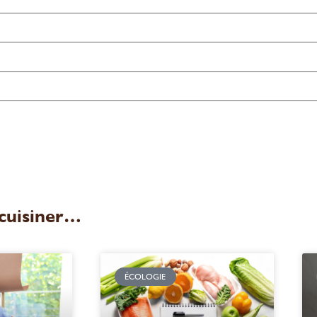
 cuisiner…
ÉCOLOGIE