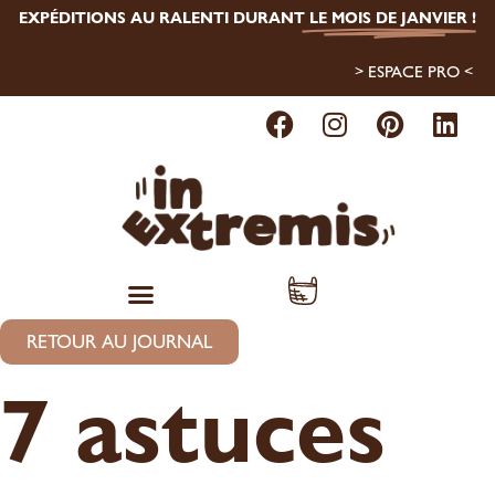
EXPÉDITIONS AU RALENTI DURANT
LE MOIS DE JANVIER
!
> ESPACE PRO <
RETOUR AU JOURNAL
7 astuces