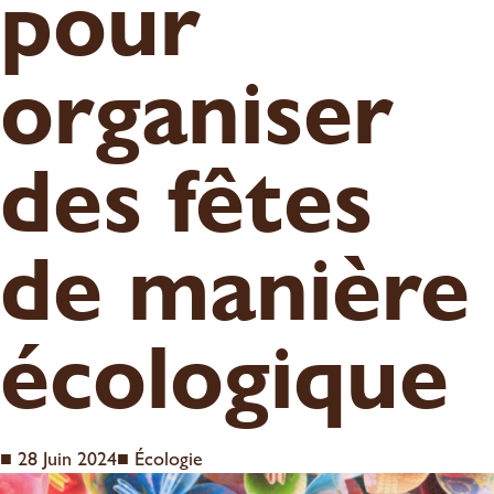
pour
organiser
des fêtes
de manière
écologique
■
28 Juin 2024
■
Écologie