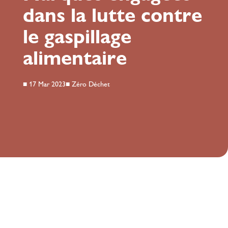
dans la lutte contre
le gaspillage
alimentaire
■
17 Mar 2023
■
Zéro Déchet