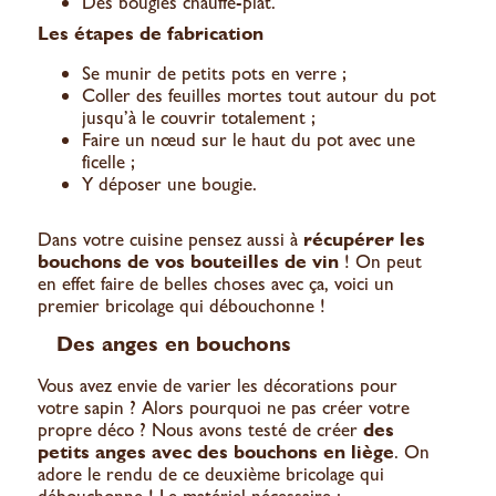
Des bougies chauffe-plat.
Les étapes de fabrication
Se munir de petits pots en verre ;
Coller des feuilles mortes tout autour du pot
jusqu’à le couvrir totalement ;
Faire un nœud sur le haut du pot avec une
ficelle ;
Y déposer une bougie.
Dans votre cuisine pensez aussi à
récupérer les
bouchons de vos bouteilles de vin
! On peut
en effet faire de belles choses avec ça, voici un
premier bricolage qui débouchonne !
Des anges en bouchons
Vous avez envie de varier les décorations pour
votre sapin ? Alors pourquoi ne pas créer votre
propre déco ? Nous avons testé de créer
des
petits anges avec des bouchons en liège
. On
adore le rendu de ce deuxième bricolage qui