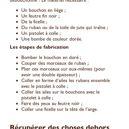
débouchonne ! Le matériel nécessaire :
Un bouchon en liège ;
Un feutre fin noir ;
De la ficelle ;
Du ruban ou de la toile de jute qui traîne ;
Un pistolet à colle ;
Une bombe de couleur dorée.
Les étapes de fabrication
Bomber le bouchon en doré ;
Couper des morceaux de ruban ;
Plier ces morceaux sur eux-mêmes (pour
avoir une double épaisseur) ;
Coller en forme d’ailes les rubans ensemble
avec le pistolet à colle ;
Coller les ailes sur le bouchons avec le
pistolet à colle ;
Faire des yeux au feutre noir ;
Coller une ficelle sur la tête de l’ange.
Récupérer des choses dehors