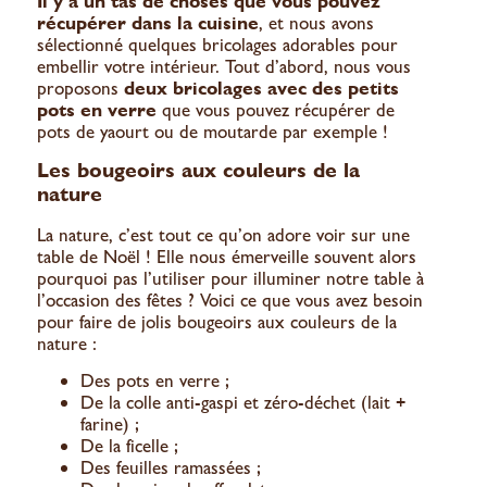
Il y a un tas de choses que vous pouvez
récupérer dans la cuisine
, et nous avons
sélectionné quelques bricolages adorables pour
embellir votre intérieur. Tout d’abord, nous vous
proposons
deux bricolages avec des petits
pots en verre
que vous pouvez récupérer de
pots de yaourt ou de moutarde par exemple !
Les bougeoirs aux couleurs de la
nature
La nature, c’est tout ce qu’on adore voir sur une
table de Noël ! Elle nous émerveille souvent alors
pourquoi pas l’utiliser pour illuminer notre table à
l’occasion des fêtes ? Voici ce que vous avez besoin
pour faire de jolis bougeoirs aux couleurs de la
nature :
Des pots en verre ;
De la colle anti-gaspi et zéro-déchet (lait +
farine) ;
De la ficelle ;
Des feuilles ramassées ;