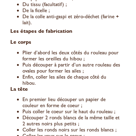
Du tissu (facultatif) ;
De la ficelle ;
De la colle anti-gaspi et zéro-déchet (farine +
lait).
Les étapes de fabrication
Le corps
Plier d’abord les deux côtés du rouleau pour
former les oreilles du hibou ;
Puis découper à partir d’un autre rouleau des
ovales pour former les ailes ;
Enfin, coller les ailes de chaque côté du
hibou.
La tête
En premier lieu découper un papier de
couleur en forme de coeur ;
Puis coller le coeur sur le haut du rouleau ;
Découper 2 ronds blancs de la même taille et
2 autres noirs plus petits ;
Coller les ronds noirs sur les ronds blancs ;
Coller les yeux sur le coeur ;