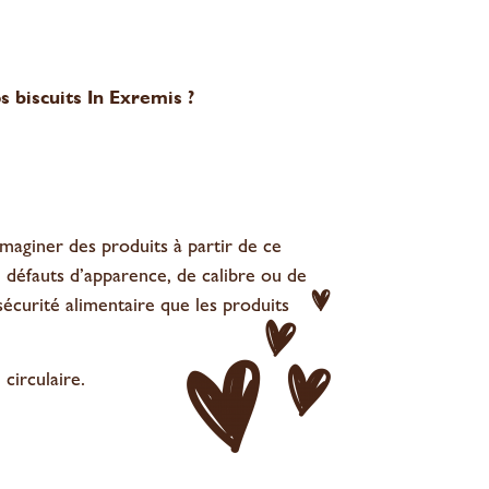
 biscuits In Exremis ?
aginer des produits à partir de ce
e défauts d’apparence, de calibre ou de
curité alimentaire que les produits
circulaire.