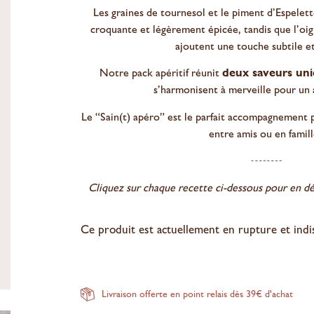
Les graines de tournesol et le piment d’Espele
croquante et légèrement épicée, tandis que l’oi
ajoutent une touche subtile et
Notre pack apéritif réunit
deux saveurs uni
s’harmonisent à merveille pour un a
Le “Sain(t) apéro” est le parfait accompagnement
entre amis ou en famill
Cliquez sur chaque recette ci-dessous pour en déc
Ce produit est actuellement en rupture et indi
Livraison offerte en point relais dès 39€ d'achat