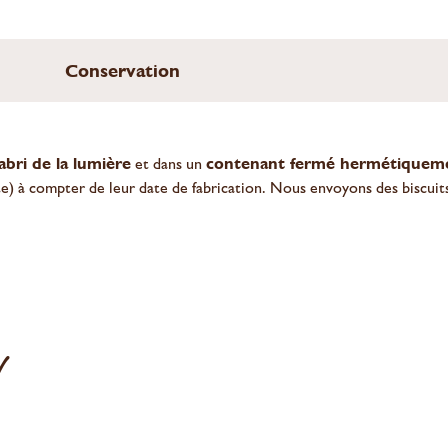
Conservation
’abri de la lumière
et dans un
contenant fermé hermétiquem
te) à compter de leur date de fabrication. Nous envoyons des biscui
!