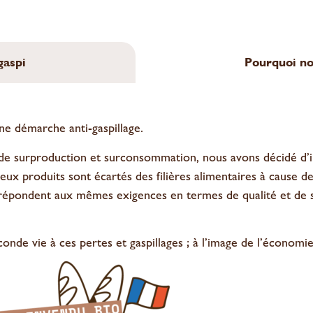
gaspi
Pourquoi nos
e démarche anti-gaspillage.
e surproduction et surconsommation, nous avons décidé d’im
eux produits sont écartés des filières alimentaires à cause d
 répondent aux mêmes exigences en termes de qualité et de sé
nde vie à ces pertes et gaspillages ; à l’image de l’économie 