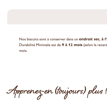
Nos biscuits sont à conserver dans un
endroit sec
,
à l
Durabilité Minimale est de
9 à 12 mois
(selon la recet
mois.
Apprenez-en (toujours) plus 