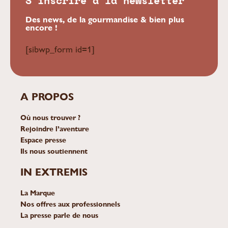
S'inscrire à la newsletter
Des news, de la gourmandise & bien plus
encore !
[sibwp_form id=1]
A PROPOS
Où nous trouver ?
Rejoindre l’aventure
Espace presse
Ils nous soutiennent
IN EXTREMIS
La Marque
Nos offres aux professionnels
La presse parle de nous