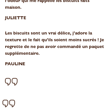
l’odeur qui me rappelle les biscuits faits
maison.
JULIETTE
Les biscuits sont un vrai délice, j’adore la
texture et le fait qu’ils soient moins sucrés ! Je
regrette de ne pas avoir commandé un paquet
supplémentaire.
PAULINE