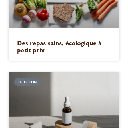
Des repas sains, écologique à
petit prix
NUTRITION