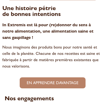
DÉCOUVRIR
DÉCOUVRIR
DÉCOUVRIR
DÉCOUVRIR
DÉCOUVRIR
DÉCOUVRIR
Une histoire pétrie
DÉCOUVRIR
DÉCOUVRIR
DÉCOUVRIR
de bonnes intentions
In Extremis est là pour (re)donner du sens à
notre alimentation, une alimentation saine et
sans gaspillage !
Nous imaginons des produits bons pour notre santé et
celle de la planète. Chacune de nos recettes est saine et
fabriquée à partir de matières premières existantes que
nous valorisons.
EN APPRENDRE DAVANTAGE
Nos engagements