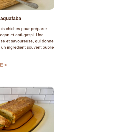
’aquafaba
 pois chiches pour préparer
gan et anti-gaspi. Une
use et savoureuse, qui donne
 un ingrédient souvent oublié
E <