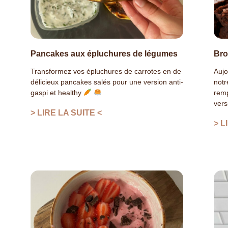
Pancakes aux épluchures de légumes
Bro
Transformez vos épluchures de carrotes en de
Aujo
délicieux pancakes salés pour une version anti-
notr
gaspi et healthy
remp
vers
> LIRE LA SUITE <
> L