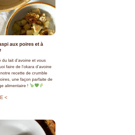
spi aux poires et à
e
du lait d’avoine et vous
i faire de l’okara d’avoine
 notre recette de crumble
oires, une façon parfaite de
age alimentaire !
E <