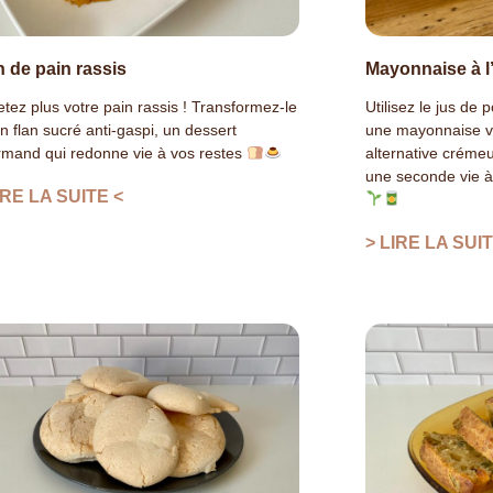
n de pain rassis
Mayonnaise à l
etez plus votre pain rassis ! Transformez-le
Utilisez le jus de
n flan sucré anti-gaspi, un dessert
une mayonnaise ve
mand qui redonne vie à vos restes
alternative créme
une seconde vie à
IRE LA SUITE <
> LIRE LA SUIT