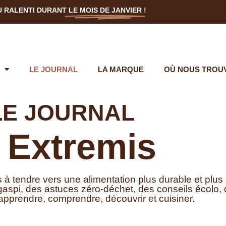
U RALENTI DURANT
LE MOIS DE JANVIER
!
LE JOURNAL
LA MARQUE
OÙ NOUS TROU
LE JOURNAL
n Extremis
 tendre vers une alimentation plus durable et plus 
spi, des astuces zéro-déchet, des conseils écolo, de
pprendre, comprendre, découvrir et cuisiner.