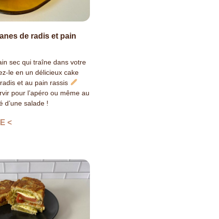
anes de radis et pain
in sec qui traîne dans votre
ez-le en un délicieux cake
radis et au pain rassis
rvir pour l’apéro ou même au
 d’une salade !
E <