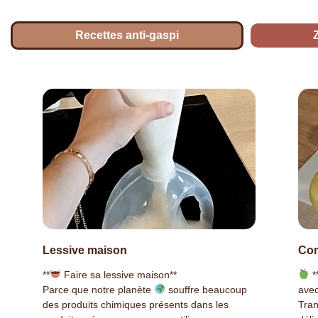
Recettes anti-gaspi
Lessive maison
Co
**
Faire sa lessive maison**
*
Parce que notre planète
souffre beaucoup
avec
des produits chimiques présents dans les
Tra